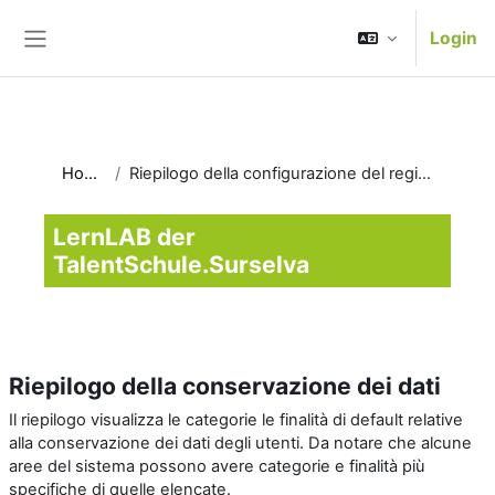
Vai al contenuto principale
Login
Pannello laterale
Home
Riepilogo della configurazione del registro
LernLAB der
TalentSchule.Surselva
Riepilogo della conservazione dei dati
Il riepilogo visualizza le categorie le finalità di default relative
alla conservazione dei dati degli utenti. Da notare che alcune
aree del sistema possono avere categorie e finalità più
specifiche di quelle elencate.