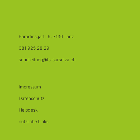
Paradiesgärtli 9, 7130 Ilanz
081 925 28 29
schulleitung@ts-surselva.ch
Impressum
Datenschutz
Helpdesk
nützliche Links