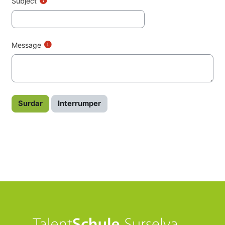
Subject
Message