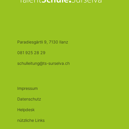
Paradiesgärtli 9, 7130 Ilanz
081 925 28 29
schulleitung@ts-surselva.ch
Impressum
Datenschutz
Helpdesk
nützliche Links